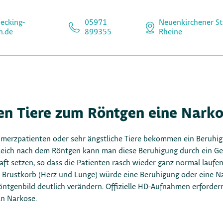
ecking-
05971
Neuenkirchener St
n.de
899355
Rheine
en Tiere zum Röntgen eine Narko
merzpatienten oder sehr ängstliche Tiere bekommen ein Beruhig
eich nach dem Röntgen kann man diese Beruhigung durch ein Ge
aft setzen, so dass die Patienten rasch wieder ganz normal laufe
Brustkorb (Herz und Lunge) würde eine Beruhigung oder eine N
öntgenbild deutlich verändern. Offizielle HD-Aufnahmen erfordern 
in Narkose.