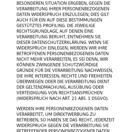
BESONDEREN SITUATION ERGEBEN, GEGEN DIE
VERARBEITUNG IHRER PERSONENBEZOGENEN
DATEN WIDERSPRUCH EINZULEGEN; DIES GILT
AUCH FÜR EIN AUF DIESE BESTIMMUNGEN
GESTÜTZTES PROFILING. DIE JEWEILIGE
RECHTSGRUNDLAGE, AUF DENEN EINE
VERARBEITUNG BERUHT, ENTNEHMEN SIE
DIESER DATENSCHUTZERKLÄRUNG. WENN SIE
WIDERSPRUCH EINLEGEN, WERDEN WIR IHRE
BETROFFENEN PERSONENBEZOGENEN DATEN
NICHT MEHR VERARBEITEN, ES SEI DENN, WIR
KÖNNEN ZWINGENDE SCHUTZWÜRDIGE
GRÜNDE FÜR DIE VERARBEITUNG NACHWEISEN,
DIE IHRE INTERESSEN, RECHTE UND FREIHEITEN
ÜBERWIEGEN ODER DIE VERARBEITUNG DIENT
DER GELTENDMACHUNG, AUSÜBUNG ODER
VERTEIDIGUNG VON RECHTSANSPRÜCHEN
(WIDERSPRUCH NACH ART. 21 ABS. 1 DSGVO).
WERDEN IHRE PERSONENBEZOGENEN DATEN
VERARBEITET, UM DIREKTWERBUNG ZU
BETREIBEN, SO HABEN SIE DAS RECHT, JEDERZEIT
WIDERSPRUCH GEGEN DIE VERARBEITUNG SIE
BETREFFENDER PERSONENBEZOGENER DATEN