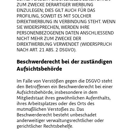
ZUM ZWECKE DERARTIGER WERBUNG
EINZULEGEN; DIES GILT AUCH FÜR DAS
PROFILING, SOWEIT ES MIT SOLCHER
DIREKTWERBUNG IN VERBINDUNG STEHT. WENN
SIE WIDERSPRECHEN, WERDEN IHRE
PERSONENBEZOGENEN DATEN ANSCHLIESSEND
NICHT MEHR ZUM ZWECKE DER
DIREKTWERBUNG VERWENDET (WIDERSPRUCH
NACH ART. 21 ABS. 2 DSGVO).
Beschwerde­recht bei der zuständigen
Aufsichts­behörde
Im Falle von Verstößen gegen die DSGVO steht
den Betroffenen ein Beschwerderecht bei einer
Aufsichtsbehörde, insbesondere in dem
Mitgliedstaat ihres gewöhnlichen Aufenthalts,
ihres Arbeitsplatzes oder des Orts des
mutmaßlichen Verstoßes zu. Das
Beschwerderecht besteht unbeschadet
anderweitiger verwaltungsrechtlicher oder
gerichtlicher Rechtsbehelfe.