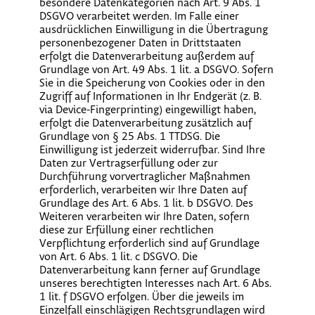
besondere Datenkategorien nach Art. 9 Abs. 1
DSGVO verarbeitet werden. Im Falle einer
ausdrücklichen Einwilligung in die Übertragung
personenbezogener Daten in Drittstaaten
erfolgt die Datenverarbeitung außerdem auf
Grundlage von Art. 49 Abs. 1 lit. a DSGVO. Sofern
Sie in die Speicherung von Cookies oder in den
Zugriff auf Informationen in Ihr Endgerät (z. B.
via Device-Fingerprinting) eingewilligt haben,
erfolgt die Datenverarbeitung zusätzlich auf
Grundlage von § 25 Abs. 1 TTDSG. Die
Einwilligung ist jederzeit widerrufbar. Sind Ihre
Daten zur Vertragserfüllung oder zur
Durchführung vorvertraglicher Maßnahmen
erforderlich, verarbeiten wir Ihre Daten auf
Grundlage des Art. 6 Abs. 1 lit. b DSGVO. Des
Weiteren verarbeiten wir Ihre Daten, sofern
diese zur Erfüllung einer rechtlichen
Verpflichtung erforderlich sind auf Grundlage
von Art. 6 Abs. 1 lit. c DSGVO. Die
Datenverarbeitung kann ferner auf Grundlage
unseres berechtigten Interesses nach Art. 6 Abs.
1 lit. f DSGVO erfolgen. Über die jeweils im
Einzelfall einschlägigen Rechtsgrundlagen wird